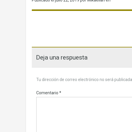
Publicado el
julio 22, 2019
por Mikaelian en
Deja una respuesta
Tu dirección de correo electrónico no será publicada
Comentario
*