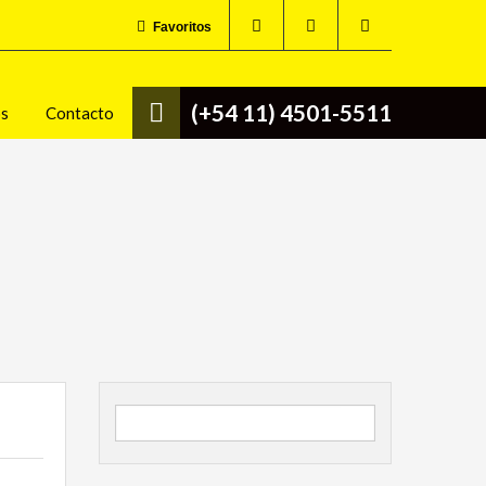
Favoritos
(+54 11) 4501-5511
os
Contacto