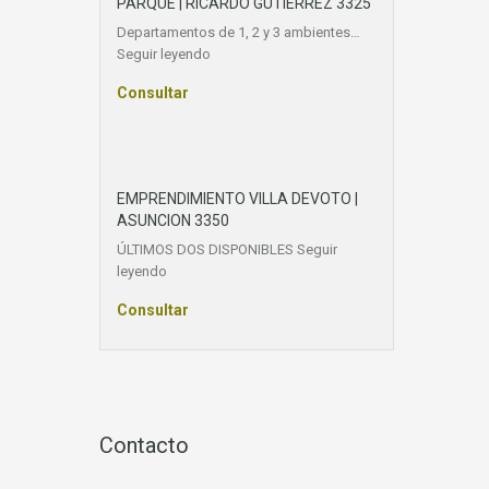
PARQUE | RICARDO GUTIERREZ 3325
Departamentos de 1, 2 y 3 ambientes…
Seguir leyendo
Consultar
EMPRENDIMIENTO VILLA DEVOTO |
ASUNCION 3350
ÚLTIMOS DOS DISPONIBLES
Seguir
leyendo
Consultar
Contacto