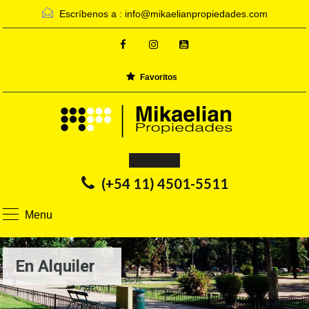
Escríbenos a :
info@mikaelianpropiedades.com
Favoritos
Inmobiliaria
(+54 11) 4501-5511
Menu
En Alquiler