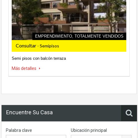
EMPRENDIMIENTO, TOTALMENTE VENDIDOS
Consultar
- Semipisos
Semi pisos con balcón terraza
Más detalles
Encuentre Su Casa
Palabra clave
Ubicación principal