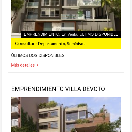
EMPRENDIMIENTO, En Venta, ULTIMO DISPONIBLE
Consultar
- Departamento, Semipisos
ÚLTIMOS DOS DISPONIBLES
Más detalles
EMPRENDIMIENTO VILLA DEVOTO