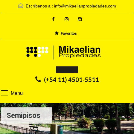
Escríbenos a :
info@mikaelianpropiedades.com
Favoritos
Inmobiliaria
(+54 11) 4501-5511
Menu
Semipisos