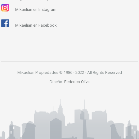
Mikaelian en Instagram
Mikaelian en Facebook
Mikaelian Propiedades © 1986 - 2022 - All Rights Reserved
Diseño:
Federico Oliva