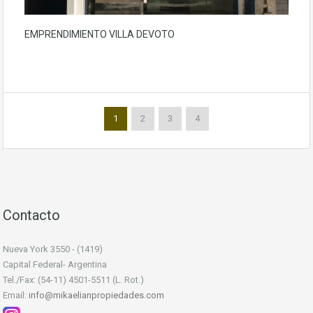
EMPRENDIMIENTO VILLA DEVOTO
1
2
3
4
Contacto
Nueva York 3550 - (1419)
Capital Federal- Argentina
Tel./Fax: (54-11) 4501-5511 (L. Rot.)
Email:
info@mikaelianpropiedades.com