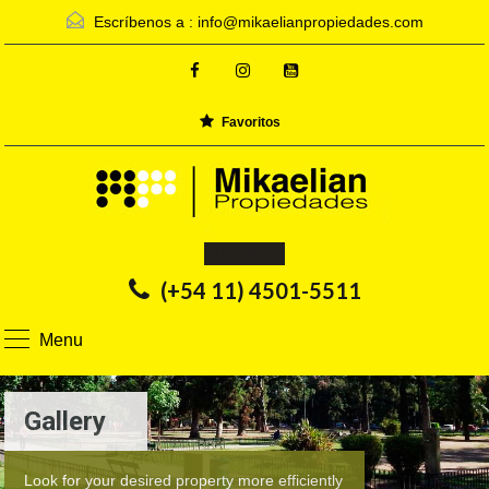
Escríbenos a :
info@mikaelianpropiedades.com
Favoritos
Inmobiliaria
(+54 11) 4501-5511
Menu
Gallery
Look for your desired property more efficiently