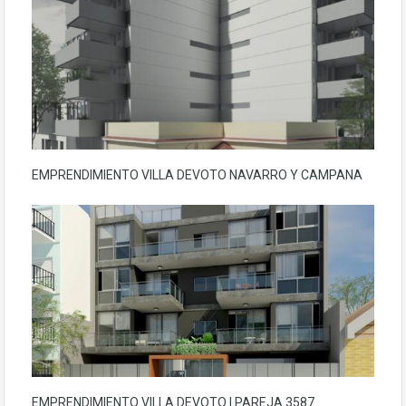
EMPRENDIMIENTO VILLA DEVOTO NAVARRO Y CAMPANA
EMPRENDIMIENTO VILLA DEVOTO | PAREJA 3587