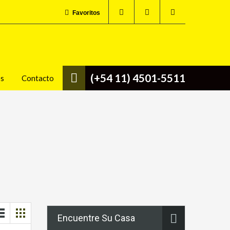
Favoritos
(+54 11) 4501-5511
os
Contacto
Encuentre Su Casa