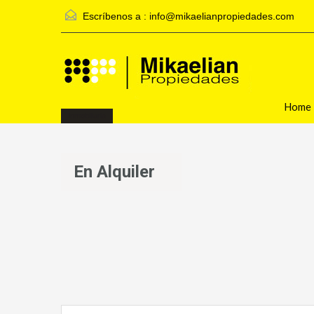
Escríbenos a :
info@mikaelianpropiedades.com
Home
Inmobiliaria
En Alquiler