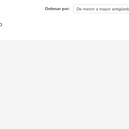
Ordenar por:
o