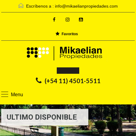
Escríbenos a :
info@mikaelianpropiedades.com
Favoritos
Inmobiliaria
(+54 11) 4501-5511
Menu
ULTIMO DISPONIBLE