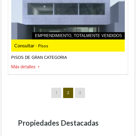
EMPRENDIMIENTO, TOTALMENTE VENDIDOS
Consultar
- Pisos
PISOS DE GRAN CATEGORIA
Más detalles
1
2
3
Propiedades Destacadas