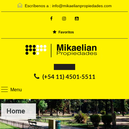
Escríbenos a :
info@mikaelianpropiedades.com
Favoritos
Inmobiliaria
(+54 11) 4501-5511
Menu
Home