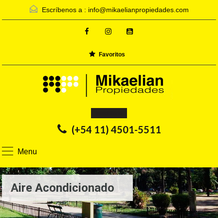
Escríbenos a :
info@mikaelianpropiedades.com
Favoritos
Inmobiliaria
(+54 11) 4501-5511
Menu
Aire Acondicionado