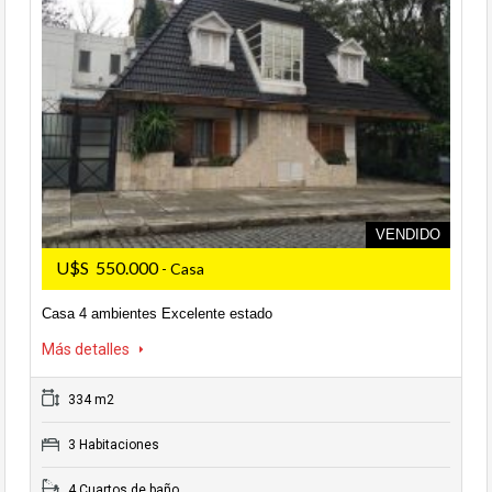
VENDIDO
U$S 550.000
- Casa
Casa 4 ambientes Excelente estado
Más detalles
334 m2
3 Habitaciones
4 Cuartos de baño