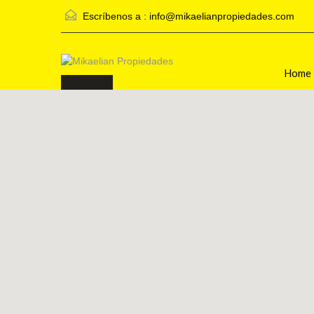
Escríbenos a :
info@mikaelianpropiedades.com
Home
Inmobiliaria