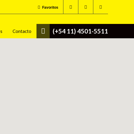
Favoritos
(+54 11) 4501-5511
os
Contacto