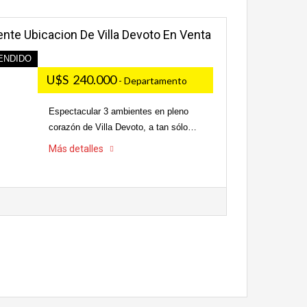
nte Ubicacion De Villa Devoto En Venta
ENDIDO
U$S 240.000
- Departamento
Espectacular 3 ambientes en pleno
corazón de Villa Devoto, a tan sólo…
Más detalles