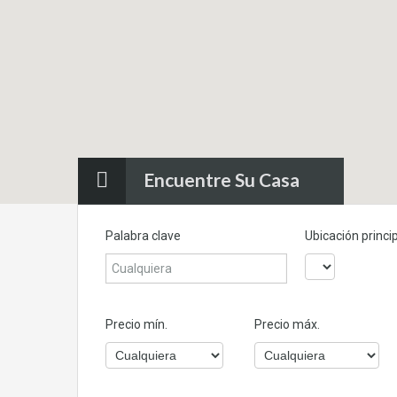
Encuentre Su Casa
Palabra clave
Ubicación princi
Precio mín.
Precio máx.