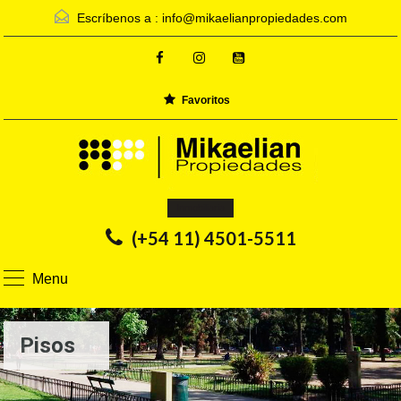
Escríbenos a :
info@mikaelianpropiedades.com
Favoritos
Inmobiliaria
(+54 11) 4501-5511
Menu
Pisos