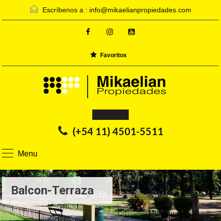
Escríbenos a :
info@mikaelianpropiedades.com
Favoritos
Inmobiliaria
(+54 11) 4501-5511
Menu
Balcon-Terraza